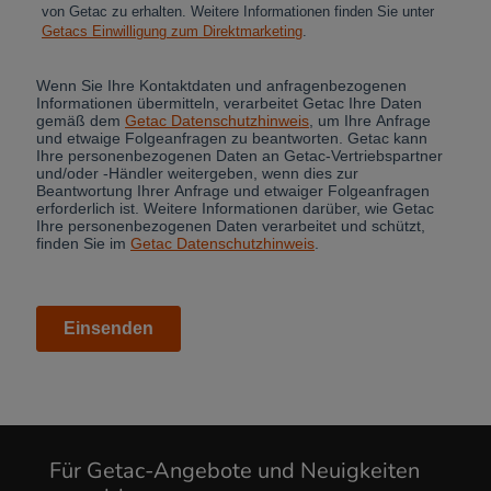
Cancel
Yes, I agree
Für Getac-Angebote und Neuigkeiten