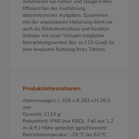
minimieren Sie Fehler und steigern Ihre
Effizienz bei der Ausführung
datenintensiver Aufgaben. Zusammen
mit der anpassbaren Halterung dient sie
auch als Bildschirmschutz und flexibler
Ständer mit einer Vielzahl möglicher
Betrachtungswinkel (bis zu 110 Grad) für
eine bequeme Nutzung Ihres Tablets.
Produktinformationen
Abmessungen: L 326 x B 282 x H 26,5
mm
Gewicht: 1110 g
Robustheit: IP66 (nur KBD), Fall aus 1,2
m (4 ft.) Höhe getestet (geschlossen)
Betriebstemperatur: -29 °C bis 63 °C