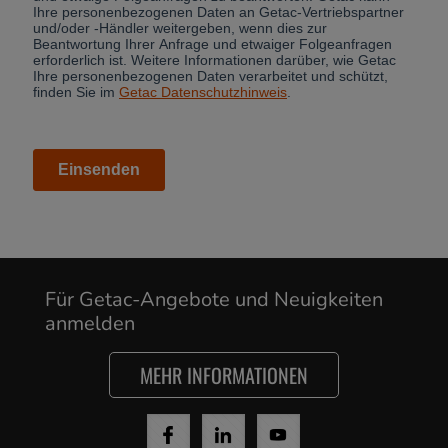
Für Getac-Angebote und Neuigkeiten
Cancel
anmelden
Yes, I agree
MEHR INFORMATIONEN