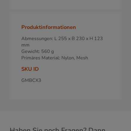
Produktinformationen
Abmessungen: L 255 x B 230 x H 123
mm
Gewicht: 560 g
Primäres Material: Nylon, Mesh
SKU ID
GMBCX3
Haben Sie noch Fragen? Dann