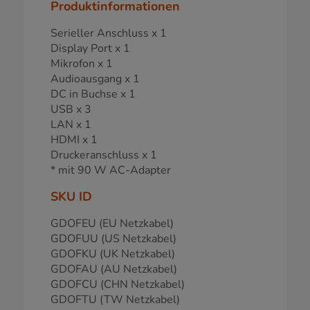
Produktinformationen
Serieller Anschluss x 1
Display Port x 1
Mikrofon x 1
Audioausgang x 1
DC in Buchse x 1
USB x 3
LAN x 1
HDMI x 1
Druckeranschluss x 1
* mit 90 W AC-Adapter
SKU ID
GDOFEU (EU Netzkabel)
GDOFUU (US Netzkabel)
GDOFKU (UK Netzkabel)
GDOFAU (AU Netzkabel)
GDOFCU (CHN Netzkabel)
GDOFTU (TW Netzkabel)