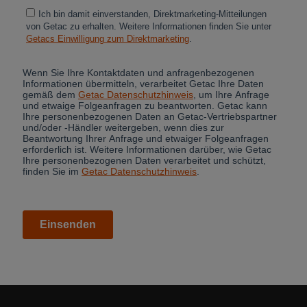
Cancel
Yes, I agree