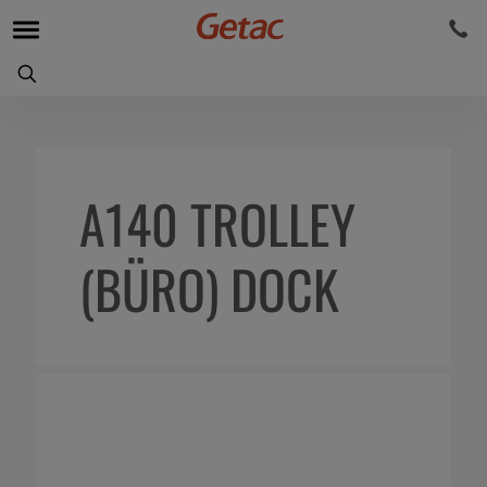
A140 TROLLEY
(BÜRO) DOCK