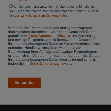
Cancel
Yes, I agree